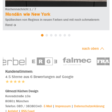
Küchennachricht 1 / 7
Mondän wie New York
Spülbecken von Reginox in neuen Farben und mit noch schmalerem
Rand
nach oben
Kundenstimmen:
4.5 Sterne aus 6 Bewertungen auf Google
Gilmozzi Küchen Design
Konradstraße 10a
80801 München
Tele
fon: 089 / 38380340
·
E-Mail
|
Impressum
|
Datenschutzerklärung
|
Anfahrt
|
RSS Feed