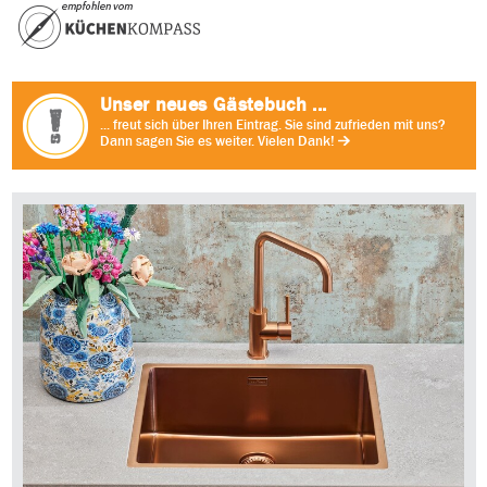
Unser neues Gästebuch ...
... freut sich über Ihren Eintrag. Sie sind zufrieden mit uns?
Dann sagen Sie es weiter. Vielen Dank!