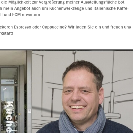
6 die Möglichkeit zur Vergrößerung meiner Ausstellungsfläche bot,
ich mein Angebot auch um Küchenwerkzeuge und italienische Kaffe-
l und ECM erweitern.
eckeren Espresso oder Cappuccino? Wir laden Sie ein und freuen uns
kstatt!