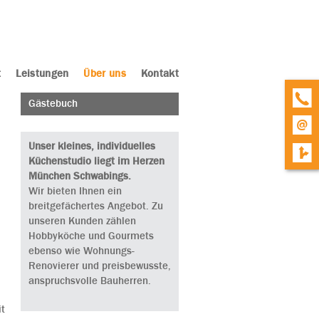
t
Leistungen
Über uns
Kontakt
Gästebuch
Unser kleines, individuelles
Küchenstudio liegt im Herzen
München Schwabings.
Wir bieten Ihnen ein
breitgefächertes Angebot. Zu
unseren Kunden zählen
Hobbyköche und Gourmets
ebenso wie Wohnungs-
Renovierer und preisbewusste,
anspruchsvolle Bauherren.
it