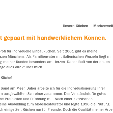
Unsere Küchen
Markenwel
eit gepaart mit handwerklichem Können.
rofi für individuelle Einbauküchen. Seit 2001 gibt es meine
rzen Münchens. Als Familienvater mit italienischen Wurzeln liegt mir
ung meiner Kunden besonders am Herzen. Daher läuft von der ersten
ge alles direkt über mich.
 Küche!
Sand am Meer. Daher arbeite ich für die Individualisierung Ihrer
nem ausgewählten Schreiner zusammen. Das Verständnis für gutes
ne Profession und Erfahrung mit. Nach einer klassischen
eine Ausbildung zum Möbelrestaurator und legte 1990 die Prüfung
ch einige Zeit Küchen nur für Freunde. Doch die Qualität meiner Arbe